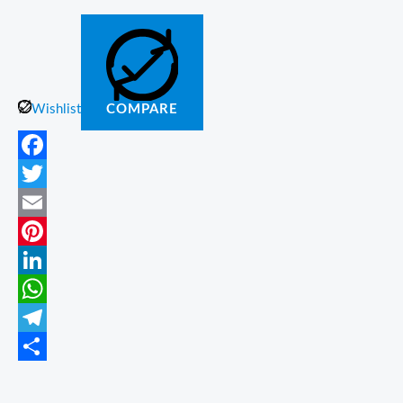
Wishlist
COMPARE
Facebook
Twitter
Email
Pinterest
LinkedIn
WhatsApp
Telegram
Partajează