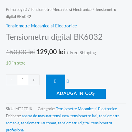
Prima pagină
/
Tensiometre Mecanice si Electronice
/ Tensiometru
digital BK6032
Tensiometre Mecanice si Electronice
Tensiometru digital BK6032
150,00
lei
129,00
lei
+ Free Shipping
10 în stoc
-
+
ADAUGĂ ÎN COȘ
SKU:
MT2FEJK
Categorie:
Tensiometre Mecanice si Electronice
Etichete:
aparat de masurat tensiunea
,
tensiometre iasi
,
tensiometre
romania
,
tensiometru automat
,
tensiometru digital
,
tensiometru
profesional