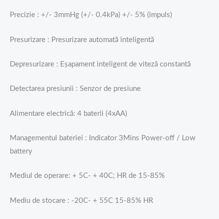
Precizie : +/- 3mmHg (+/- 0.4kPa) +/- 5% (impuls)
Presurizare : Presurizare automată inteligentă
Depresurizare : Eșapament inteligent de viteză constantă
Detectarea presiunii : Senzor de presiune
Alimentare electrică: 4 baterii (4xAA)
Managementul bateriei : Indicator 3Mins Power-off / Low
battery
Mediul de operare: + 5C- + 40C; HR de 15-85%
Mediu de stocare : -20C- + 55C 15-85% HR