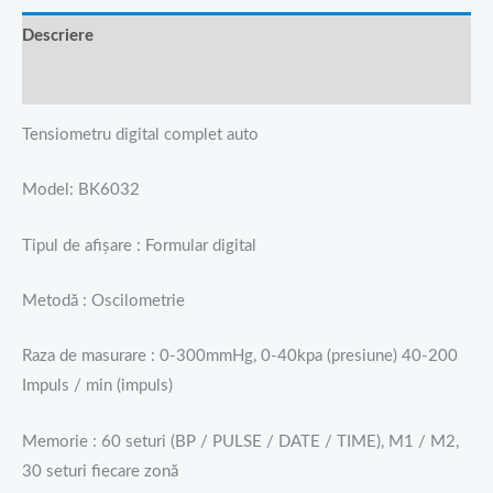
Descriere
Recenzii (0)
Tensiometru digital complet auto
Model: BK6032
Tipul de afișare : Formular digital
Metodă : Oscilometrie
Raza de masurare : 0-300mmHg, 0-40kpa (presiune) 40-200
Impuls / min (impuls)
Memorie : 60 seturi (BP / PULSE / DATE / TIME), M1 / M2,
30 seturi fiecare zonă