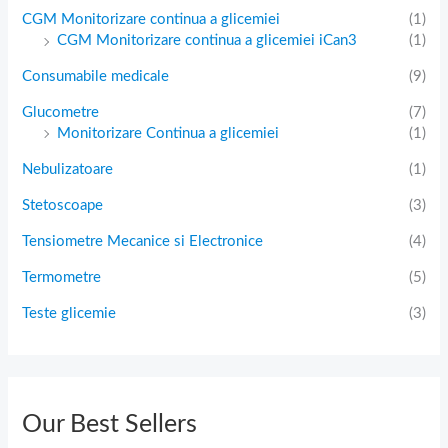
CGM Monitorizare continua a glicemiei
(1)
CGM Monitorizare continua a glicemiei iCan3
(1)
Consumabile medicale
(9)
Glucometre
(7)
Monitorizare Continua a glicemiei
(1)
Nebulizatoare
(1)
Stetoscoape
(3)
Tensiometre Mecanice si Electronice
(4)
Termometre
(5)
Teste glicemie
(3)
Our Best Sellers