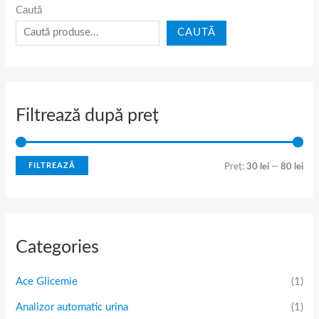
Caută
CAUTĂ
Filtrează după preț
FILTREAZĂ
Preț:
30 lei
—
80 lei
Categories
Ace Glicemie
(1)
Analizor automatic urina
(1)