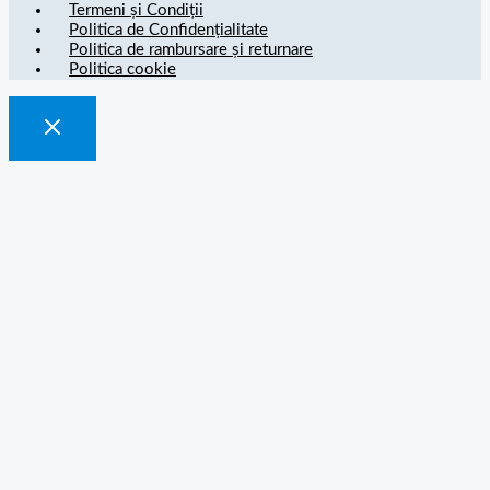
Termeni și Condiții
Politica de Confidențialitate
Politica de rambursare și returnare
Politica cookie