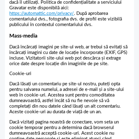
dacă îl utilizați. Politica de confidențialitate a serviciului
Gravatar este disponibilă aici:
https://automattic.com/privacy/
. După aprobarea
comentariului dvs., fotografia dvs. de profil este vizibilă
publicului în contextul comentariului dvs.
Mass-media
Dacă încărcați imagini pe site-ul web, ar trebui să evitați să
încărcați imagini cu date de locație încorporate (EXIF, GPS)
incluse. Vizitatorii site-ului web pot descărca și extrage
orice date despre locație din imaginile de pe site.
Cookie-uri
Dacă lăsați un comentariu pe site-ul nostru, puteți opta
pentru salvarea numelui, a adresei de e-mail și a site-ului
web în cookie-uri. Acestea sunt pentru comoditatea
dumneavoastră, astfel încât să nu fie nevoie să vă
completați din nou datele când lăsați un alt comentariu.
Aceste cookie-uri au durata de viață de un an.
Dacă vizitați pagina noastră de conectare, vom seta un
cookie temporar pentru a determina dacă browserul
dumneavoastră acceptă cookie-uri. Acest cookie nu
conține date personale și este eliminat atunci când