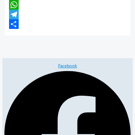
LinkedIn
WhatsApp
Telegram
Partajează
Facebook