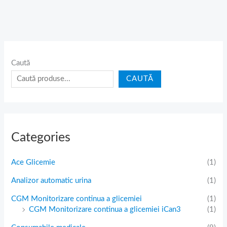
Caută
CAUTĂ
Categories
Ace Glicemie
(1)
Analizor automatic urina
(1)
CGM Monitorizare continua a glicemiei
(1)
CGM Monitorizare continua a glicemiei iCan3
(1)