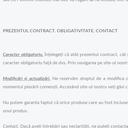
PREZENTUL CONTRACT. OBLIGATIVITATE. CONTACT
Caracter obligatoriu.
Înțelegeți că atât prezentul contract, cât și
caracter obligatoriu față de dvs. Prin navigarea pe site-ul nost
Modificări și actualizări.
Ne rezervăm dreptul de a modifica ori
momentul plasării comenzii. Accesând site-ul nostru veți găsi c
Nu putem garanta faptul că orice produse care au fost incluse
unui produs.
Contact.
Dacă aveți întrebări sau neclarități, ne puteți contact