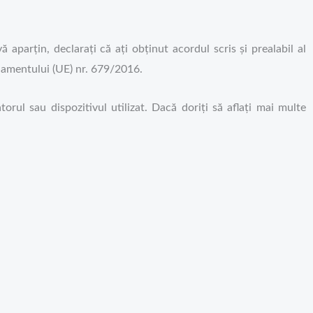
 aparțin, declarați că ați obținut acordul scris și prealabil al
ulamentului (UE) nr. 679/2016.
orul sau dispozitivul utilizat. Dacă doriți să aflați mai multe