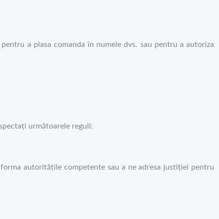
e pentru a plasa comanda în numele dvs. sau pentru a autoriza
espectați următoarele reguli:
forma autoritățile competente sau a ne adresa justiției pentru