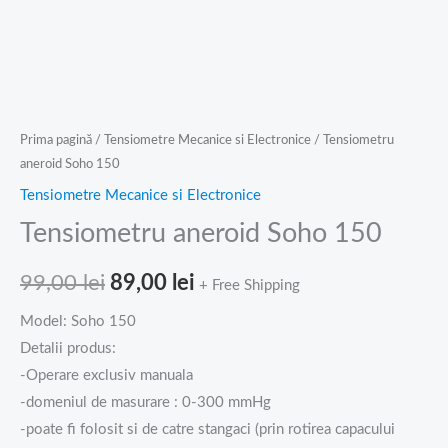
Prima pagină
/
Tensiometre Mecanice si Electronice
/ Tensiometru
aneroid Soho 150
Tensiometre Mecanice si Electronice
Tensiometru aneroid Soho 150
99,00
lei
89,00
lei
+ Free Shipping
Model: Soho 150
Detalii produs:
-Operare exclusiv manuala
-domeniul de masurare : 0-300 mmHg
-poate fi folosit si de catre stangaci (prin rotirea capacului