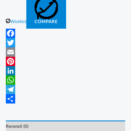
Wishlist
COMPARE
Facebook
Twitter
Email
Pinterest
LinkedIn
WhatsApp
Telegram
Partajează
Recenzii (0)