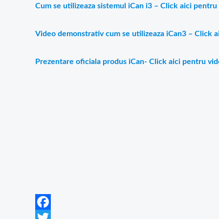
Cum se utilizeaza sistemul iCan i3 – Click aici pentr
Video demonstrativ cum se utilizeaza iCan3 – Click a
Prezentare oficiala produs iCan- Click aici pentru vi
Facebook