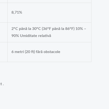
8,71%
2°C până la 30°C (36°F până la 86°F) 10% –
90% Umiditate relativă
6 metri (20 ft) fără obstacole
t .