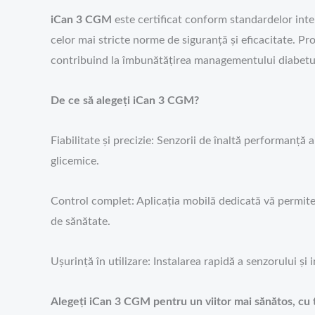
iCan 3 CGM
este certificat conform standardelor inte
celor mai stricte norme de siguranță și eficacitate. Pr
contribuind la îmbunătățirea managementului diabetu
De ce să alegeți iCan 3 CGM?
Fiabilitate și precizie: Senzorii de înaltă performanță
glicemice.
Control complet: Aplicația mobilă dedicată vă permite să
de sănătate.
Ușurință în utilizare: Instalarea rapidă a senzorului ș
Alegeți iCan 3 CGM pentru un viitor mai sănătos, cu 