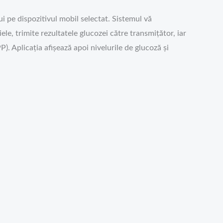
ui pe dispozitivul mobil selectat. Sistemul vă
le, trimite rezultatele glucozei către transmițător, iar
 Aplicația afișează apoi nivelurile de glucoză și