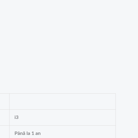
i3
Până la 1 an