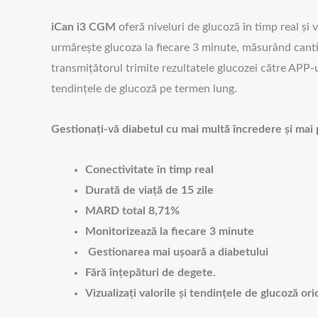
iCan i3 CGM
oferă niveluri de glucoză în timp real și 
urmărește glucoza la fiecare 3 minute, măsurând cantitat
transmițătorul trimite rezultatele glucozei către APP
tendințele de glucoză pe termen lung.
Gestionați-vă diabetul cu mai multă încredere și mai 
Conectivitate în timp real
Durată de viață de 15 zile
MARD total 8,71%
Monitorizează la fiecare 3 minute
Gestionarea mai ușoară a diabetului
Fără înțepături de degete.
Vizualizați valorile și tendințele de glucoză ori