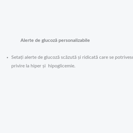
Alerte de glucoză personalizabile
Setați alerte de glucoză scăzută și ridicată care se potrivesc
privire la hiper și hipoglicemie.