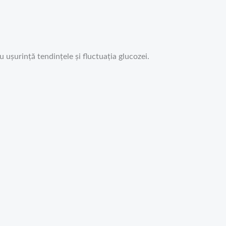
u ușurință tendințele și fluctuația glucozei.