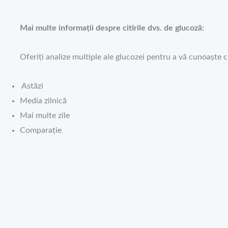
Mai multe informații despre citirile dvs. de glucoză:
Oferiți analize multiple ale glucozei pentru a vă cunoaște c
Astăzi
Media zilnică
Mai multe zile
Comparație