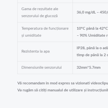
Gama de rezultate ale
36,0 mg/dL – 450,
senzorului de glucoză
Temperatura de funcționare
10°C până la 42°C
și umiditate
– 90% Umiditate r
IP28, până la o ad
Rezistenta la apa
timp de până la 2 
Dimensiunile senzorului
32mm*5.7mm
Vă recomandam in mod expres sa vizionati videoclipur
Va rugăm să citiți manualul de utilizare și instrucțiun