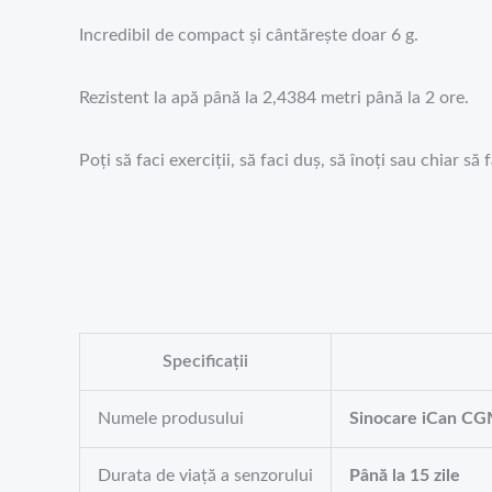
Incredibil de compact și cântărește doar 6 g.
Rezistent la apă până la 2,4384 metri până la 2 ore.
Poți să faci exerciții, să faci duș, să înoți sau chiar să 
Specificații
Numele produsului
Sinocare iCan C
Durata de viață a senzorului
Până la 15 zile